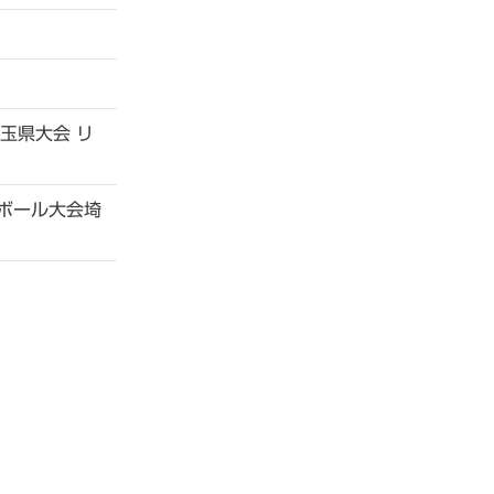
玉県大会 リ
ボール大会埼