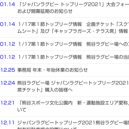
01.14
「ジャパンラグビー トップリーグ2021」大会フォ
および開幕延期のお知らせ
01.14
１/17第１節トップリーグ情報 企画チケット「スク
ムシート」及び「キャップラガーズ・テラス席」情報
01.12
１/17第１節トップリーグ情報 熊谷ラグビー場への
01.12
１/17第１節トップリーグ情報 熊谷ラグビー場の当
12.25
事務局 年末・年始休業のお知らせ
12.24
熊谷ラグビー場 ジャパンラグビートップリーグ202
席チケット」購入の皆様へ
12.21
「熊谷スポーツ文化公園内 新・運動施設エリア愛称
いて
12.11
ジャパンラグビートップリーグ2021熊谷ラグビー場