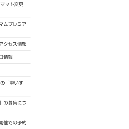
ーマット変更
マムプレミア
アクセス情報
日情報
1の「車いす
」の募集につ
開催での予約