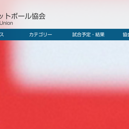
ットボール協会
 Union
ス
カテゴリー
試合予定・結果
協