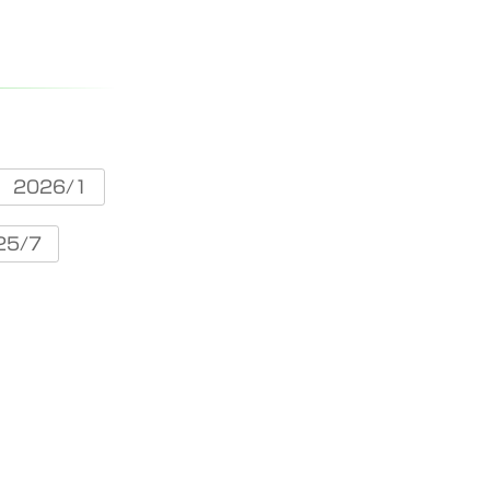
2026/1
25/7