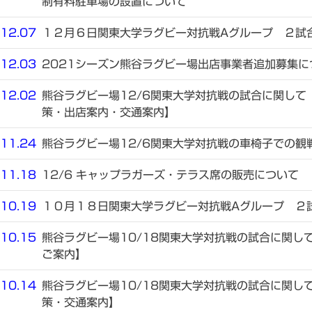
制有料駐車場の設置について
12.07
１２月６日関東大学ラグビー対抗戦Aグループ ２試
12.03
2021シーズン熊谷ラグビー場出店事業者追加募集に
12.02
熊谷ラグビー場12/6関東大学対抗戦の試合に関して
策・出店案内・交通案内】
11.24
熊谷ラグビー場12/6関東大学対抗戦の車椅子での観
11.18
12/6 キャップラガーズ・テラス席の販売について
10.19
１０月１８日関東大学ラグビー対抗戦Aグループ ２
10.15
熊谷ラグビー場10/18関東大学対抗戦の試合に関し
ご案内】
10.14
熊谷ラグビー場10/18関東大学対抗戦の試合に関し
策・交通案内】