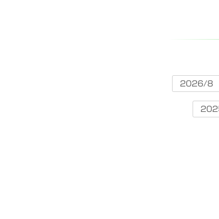
2026/8
202