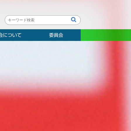
会について
委員会