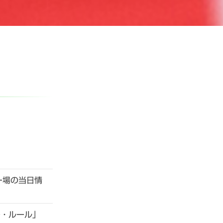
ー場の当日情
ー・ルール」