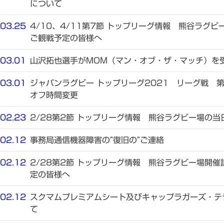
について
03.25
4/10、4/11第7節 トップリーグ情報 熊谷ラグビ
ご観戦予定の皆様へ
03.01
山沢拓也選手がMOM（マン・オブ・ザ・マッチ）を
03.01
ジャパンラグビー トップリーグ2021 リーグ戦 
オフ時間変更
02.23
2/28第2節 トップリーグ情報 熊谷ラグビー場の当
02.12
事務局通信機器障害の”復旧の”ご連絡
02.12
2/28第2節 トップリーグ情報 熊谷ラグビー場開催
定の皆様へ
02.12
スクマムプレミアムシート及びキャップラガーズ・テ
て