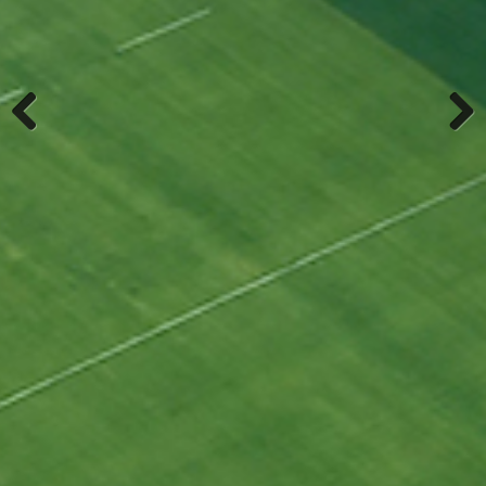
Previous
Next