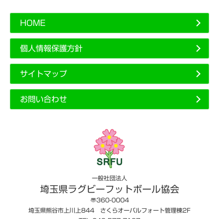
HOME
個人情報保護方針
サイトマップ
お問い合わせ
一般社団法人
埼玉県ラグビーフットボール協会
〠360-0004
埼玉県熊谷市上川上844 さくらオーバルフォート管理棟2F