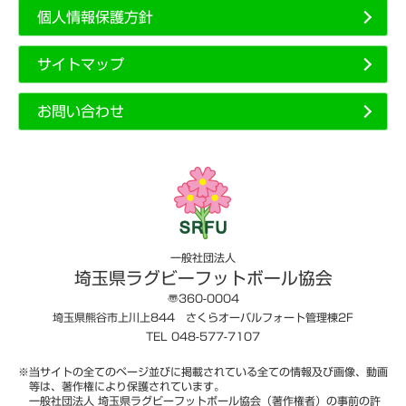
個人情報保護方針
サイトマップ
お問い合わせ
一般社団法人
埼玉県ラグビーフットボール協会
〠360-0004
埼玉県熊谷市上川上844 さくらオーバルフォート管理棟2F
TEL 048-577-7107
※当サイトの全てのページ並びに掲載されている全ての情報及び画像、動画
等は、著作権により保護されています。
一般社団法人 埼玉県ラグビーフットボール協会（著作権者）の事前の許