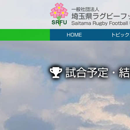
一般社団法人
埼玉県ラグビーフ
Saitama Rugby Football
HOME
トピック
試合予定・結