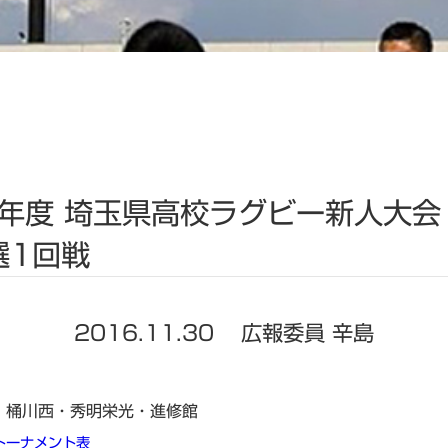
8年度 埼玉県高校ラグビー新人大会
選1回戦
2016.11.30
広報委員 辛島
・桶川西・秀明栄光・進修館
トーナメント表