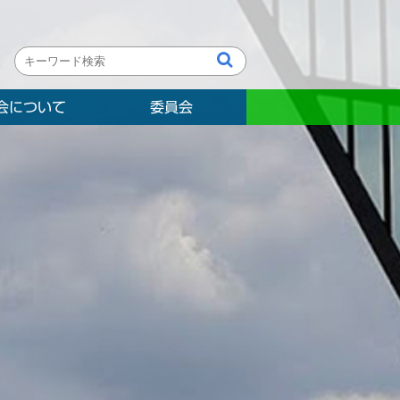
会について
委員会