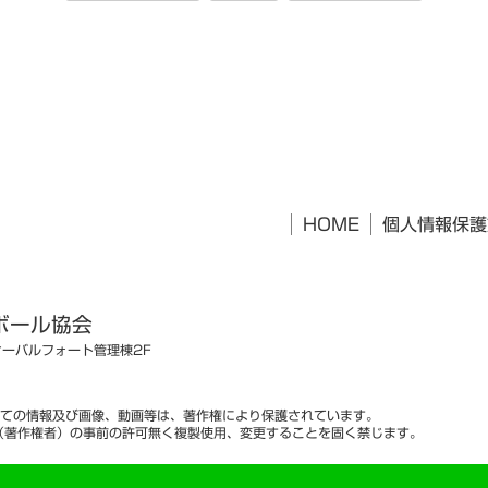
HOME
個人情報保護
ボール協会
オーバルフォート管理棟2F
ての情報及び画像、動画等は、著作権により保護されています。
（著作権者）の事前の許可無く複製使用、変更することを固く禁じます。