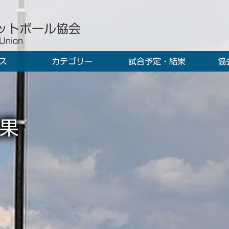
ットボール協会
 Union
ス
カテゴリー
試合予定・結果
協
果