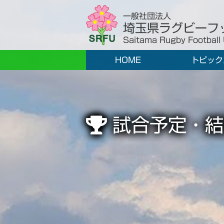
一般社団法人
埼玉県ラグビーフ
Saitama Rugby Football
HOME
トピック
試合予定・結