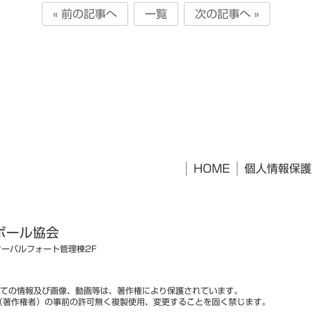
« 前の記事へ
一覧
次の記事へ »
HOME
個人情報保護
ボール協会
オーバルフォート管理棟2F
ての情報及び画像、動画等は、著作権により保護されています。
（著作権者）の事前の許可無く複製使用、変更することを固く禁じます。