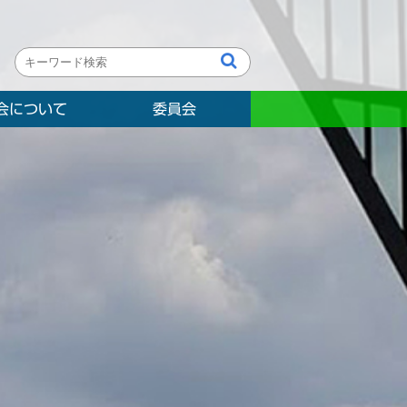
会について
委員会