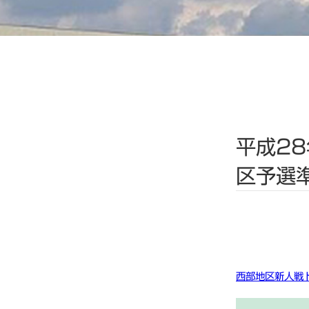
平成2
区予選
西部地区新人戦