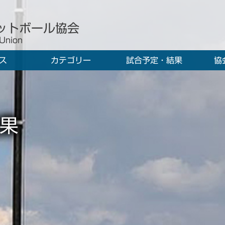
ットボール協会
 Union
ス
カテゴリー
試合予定・結果
協
果