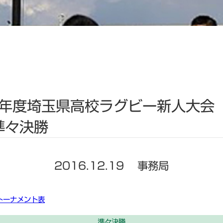
8年度埼玉県高校ラグビー新人大会
準々決勝
2016.12.19
事務局
トーナメント表
準々決勝