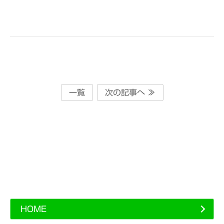
一覧
次の記事へ ≫
HOME