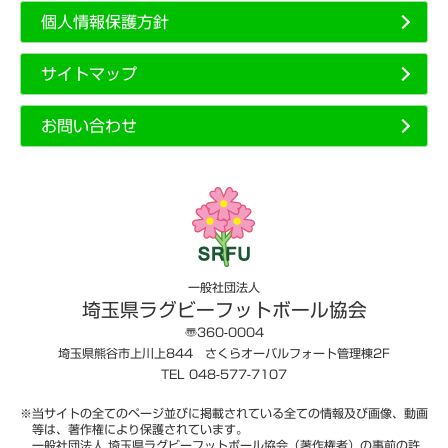
個人情報保護方針
サイトマップ
お問い合わせ
一般社団法人
埼玉県ラグビーフットボール協会
〠360-0004
埼玉県熊谷市上川上844 さくらオーバルフォート管理棟2F
TEL 048-577-7107
※当サイトの全てのページ並びに掲載されている全ての情報及び画像、動画
等は、著作権により保護されています。
一般社団法人 埼玉県ラグビーフットボール協会（著作権者）の事前の許