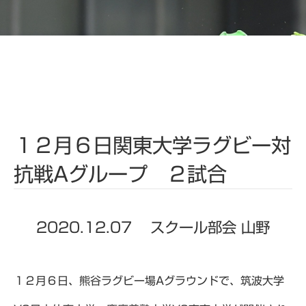
１２月６日関東大学ラグビー対
抗戦Aグループ ２試合
2020.12.07
スクール部会 山野
１２月６日、熊谷ラグビー場Aグラウンドで、筑波大学