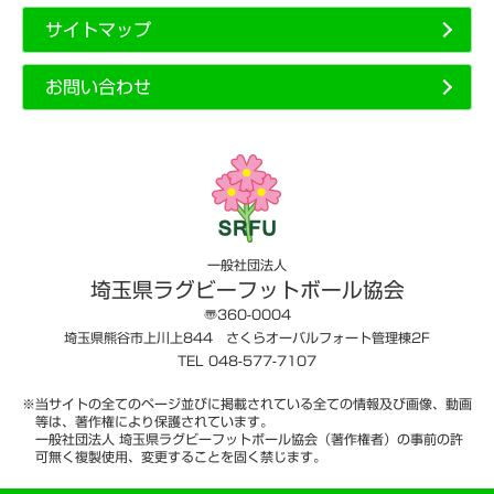
サイトマップ
お問い合わせ
一般社団法人
埼玉県ラグビーフットボール協会
〠360-0004
埼玉県熊谷市上川上844 さくらオーバルフォート管理棟2F
TEL 048-577-7107
※当サイトの全てのページ並びに掲載されている全ての情報及び画像、動画
等は、著作権により保護されています。
一般社団法人 埼玉県ラグビーフットボール協会（著作権者）の事前の許
可無く複製使用、変更することを固く禁じます。