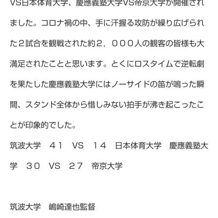
VS日本体育大学、慶應義塾大学VS帝京大学が開催され
ました。コロナ禍の中、手に汗握る攻防が繰り広げられ
た２試合を観戦された約２，０００人の観客の皆様も大
満足されたことと思います。とくにロスタイムで逆転劇
を果たした慶應義塾大学にはノーサイドの笛が鳴った瞬
間、スタンド全体から惜しみない拍手が沸き起こったこ
とが印象的でした。
筑波大学 ４１ VS １４ 日本体育大学 慶應義塾大
学 ３０ VS ２７ 帝京大学
筑波大学 嶋崎達也監督