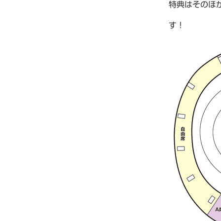
特典はそのほ
す！