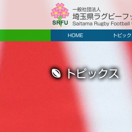
一般社団法人
埼玉県ラグビーフ
Saitama Rugby Football
HOME
トピック
トピックス