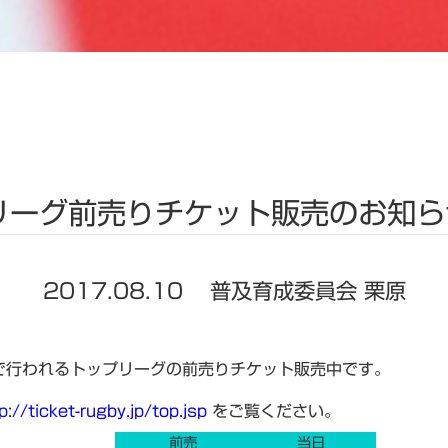
リーグ前売りチケット販売のお知ら
2017.08.10
普及育成委員会 栗原
で行われるトップリーグの前売りチケット販売中です。
p://ticket-rugby.jp/top.jsp
をご覧ください。
前売
当日