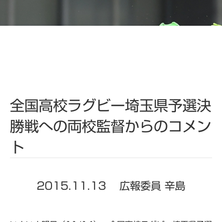
全国高校ラグビー埼玉県予選決
勝戦への両校監督からのコメン
ト
2015.11.13
広報委員 辛島