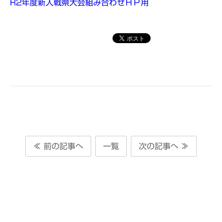
R2年度新人戦県大会組み合わせＨＰ用
≪ 前の記事へ
一覧
次の記事へ ≫