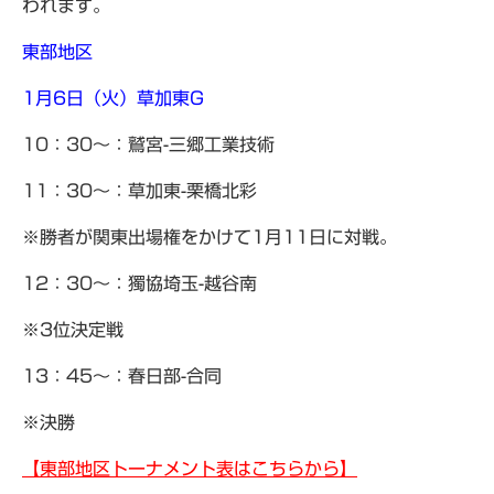
われます。
東部地区
1月6日（火）草加東G
10：30～：鷲宮-三郷工業技術
11：30～：草加東-栗橋北彩
※勝者が関東出場権をかけて1月11日に対戦。
12：30～：獨協埼玉-越谷南
※3位決定戦
13：45～：春日部-合同
※決勝
【東部地区トーナメント表はこちらから】