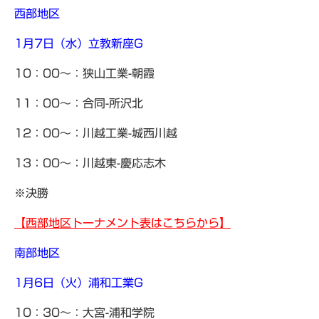
西部地区
1月7日（水）立教新座G
10：00～：狭山工業-朝霞
11：00～：合同-所沢北
12：00～：川越工業-城西川越
13：00～：川越東-慶応志木
※決勝
【西部地区トーナメント表はこちらから】
南部地区
1月6日（火）浦和工業G
10：30～：大宮-浦和学院