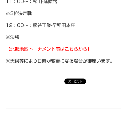
11：00～：松山-進修館
※3位決定戦
12：00～：熊谷工業-早稲田本庄
※決勝
【北部地区トーナメント表はこちらから】
※天候等により日時が変更になる場合が御座います。