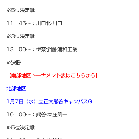
※5位決定戦
11：45～：川口北-川口
※3位決定戦
13：00～：伊奈学園-浦和工業
※決勝
【南部地区トーナメント表はこちらから】
北部地区
1月7日（水）立正大熊谷キャンパスG
10：00～：熊谷-本庄第一
※5位決定戦