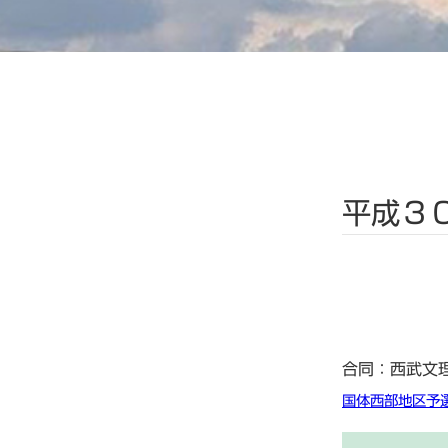
平成３
合同：西武文
国体西部地区予