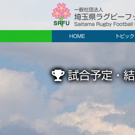
一般社団法人
埼玉県ラグビーフ
Saitama Rugby Football
HOME
トピック
試合予定・結