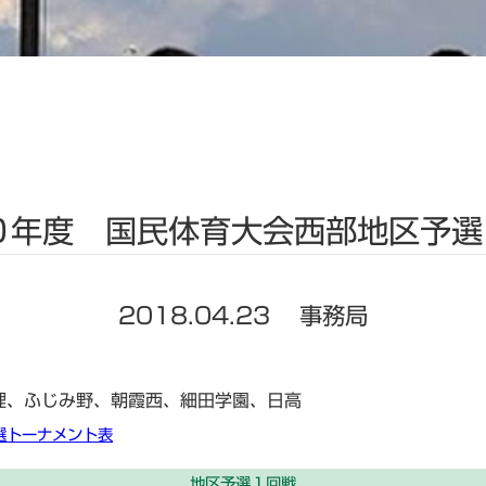
０年度 国民体育大会西部地区予選
2018.04.23
事務局
理、ふじみ野、朝霞西、細田学園、日高
選トーナメント表
地区予選１回戦