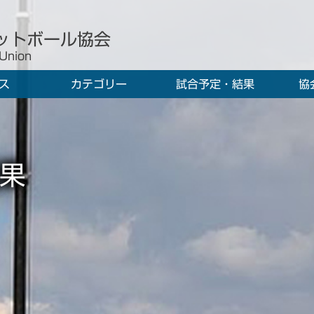
ットボール協会
 Union
ス
カテゴリー
試合予定・結果
協
果