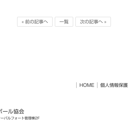
« 前の記事へ
一覧
次の記事へ »
HOME
個人情報保護
ボール協会
オーバルフォート管理棟2F