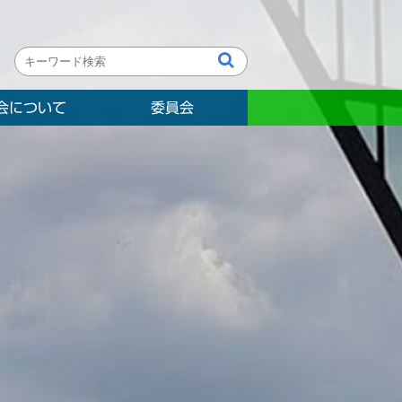
会について
委員会