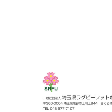
埼玉県ラグビーフット
一般社団法人
〠360-0004
埼玉県熊谷市上川上844 さくら
TEL 048-577-7107