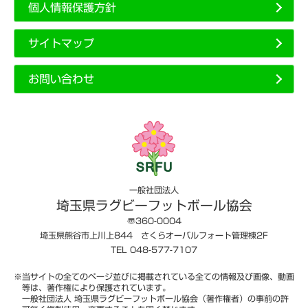
個人情報保護方針
サイトマップ
お問い合わせ
一般社団法人
埼玉県ラグビーフットボール協会
〠360-0004
埼玉県熊谷市上川上844 さくらオーバルフォート管理棟2F
TEL 048-577-7107
※当サイトの全てのページ並びに掲載されている全ての情報及び画像、動画
等は、著作権により保護されています。
一般社団法人 埼玉県ラグビーフットボール協会（著作権者）の事前の許