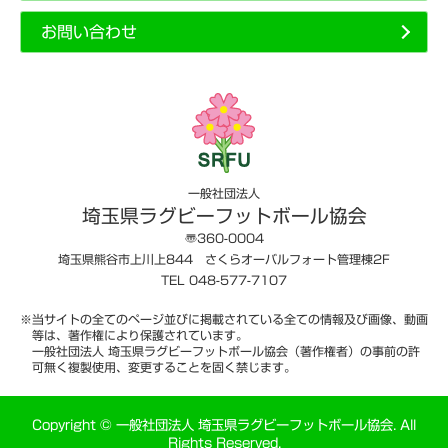
お問い合わせ
一般社団法人
埼玉県ラグビーフットボール協会
〠360-0004
埼玉県熊谷市上川上844 さくらオーバルフォート管理棟2F
TEL 048-577-7107
※当サイトの全てのページ並びに掲載されている全ての情報及び画像、動画
等は、著作権により保護されています。
一般社団法人 埼玉県ラグビーフットボール協会（著作権者）の事前の許
可無く複製使用、変更することを固く禁じます。
Copyright © 一般社団法人 埼玉県ラグビーフットボール協会. All
Rights Reserved.