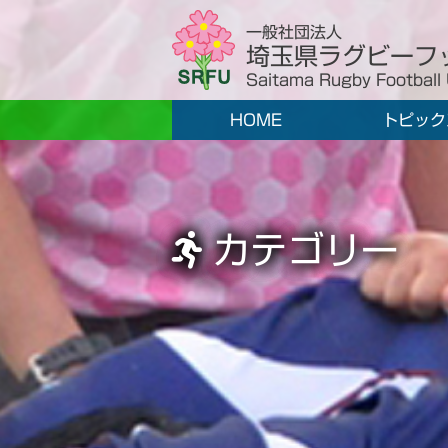
一般社団法人
埼玉県ラグビーフ
Saitama Rugby Football
HOME
トピック
カテゴリー