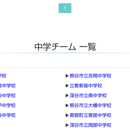
1
中学チーム 一覧
学校
熊谷市立吉岡中学校
良中学校
立教新座中学校
柴中学校
深谷市立南中学校
戸中学校
熊谷市立大幡中学校
谷中学校
寄居町立寄居中学校
深谷市立岡部中学校