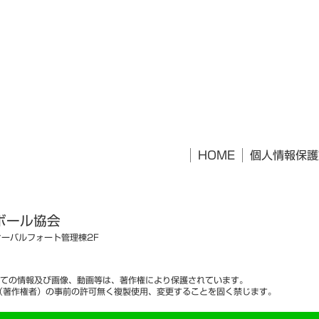
HOME
個人情報保護
ボール協会
オーバルフォート管理棟2F
ての情報及び画像、動画等は、著作権により保護されています。
（著作権者）の事前の許可無く複製使用、変更することを固く禁じます。