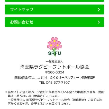
サイトマップ
お問い合わせ
一般社団法人
埼玉県ラグビーフットボール協会
〠360-0004
埼玉県熊谷市上川上844 さくらオーバルフォート管理棟2F
TEL 048-577-7107
※当サイトの全てのページ並びに掲載されている全ての情報及び画像、動画
等は、著作権により保護されています。
一般社団法人 埼玉県ラグビーフットボール協会（著作権者）の事前の許
可無く複製使用、変更することを固く禁じます。