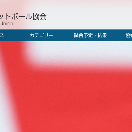
ットボール協会
 Union
ス
カテゴリー
試合予定・結果
協