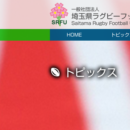
一般社団法人
埼玉県ラグビーフ
Saitama Rugby Football
HOME
トピック
トピックス