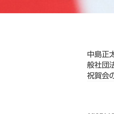
中島正
般社団
祝賀会