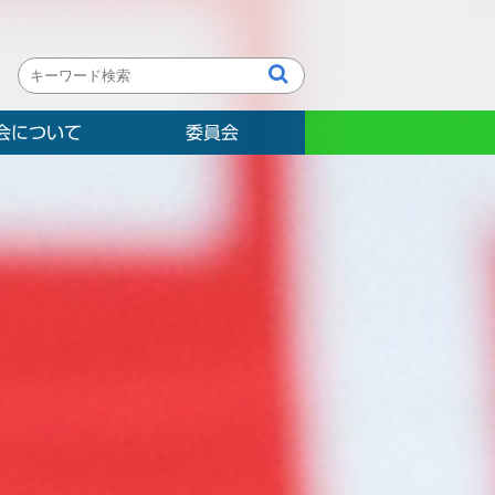
会について
委員会