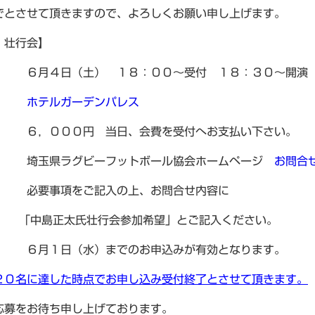
でとさせて頂きますので、よろしくお願い申し上げます。
 壮行会】
 ６月４日（土） １８：００～受付 １８：３０～開演
 ：
ホテルガーデンパレス
６，０００円 当日、会費を受付へお支払い下さい。
： 埼玉県ラグビーフットボール協会ホームページ
お問合
 必要事項をご記入の上、お問合せ内容に
太氏壮行会参加希望」とご記入ください。
 ６月１日（水）までのお申込みが有効となります。
２０名に達した時点でお申し込み受付終了とさせて頂きます。
応募をお待ち申し上げております。