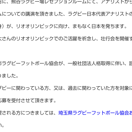
日に、熊谷ラグビー場レセプションルームにて、アナリストか
ムについての講演を頂きました、ラグビー日本代表アナリスト
身）が、リオオリンピックに向け、まもなく日本を発ちます。
太さんのリオオリンピックでのご活躍を祈念し、壮行会を開催
市ラグビーフットボール協会が、一般社団法人格取得に伴い、
りました。
グビーに関わっている方、又は、過去に関わっていた方を対象
応募を受付させて頂きます。
望される方につきましては、
埼玉県ラグビーフットボール協会
い。