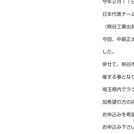
今年２月１１
日本代表チー
（熊谷工業出
今回、中島正
した。
併せて、熊谷
催する事とな
埼玉県内でラ
加希望の方の
お申込みを希
お申込み下さ