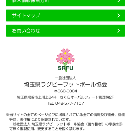
個人情報保護方針
サイトマップ
お問い合わせ
一般社団法人
埼玉県ラグビーフットボール協会
〠360-0004
埼玉県熊谷市上川上844 さくらオーバルフォート管理棟2F
TEL 048-577-7107
※当サイトの全てのページ並びに掲載されている全ての情報及び画像、動画
等は、著作権により保護されています。
一般社団法人 埼玉県ラグビーフットボール協会（著作権者）の事前の許
可無く複製使用、変更することを固く禁じます。