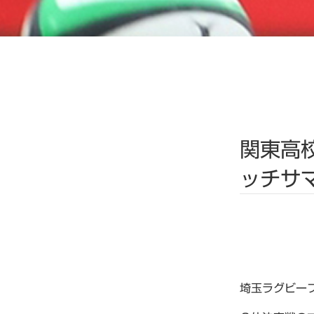
関東高
ッチサ
埼玉ラグビー