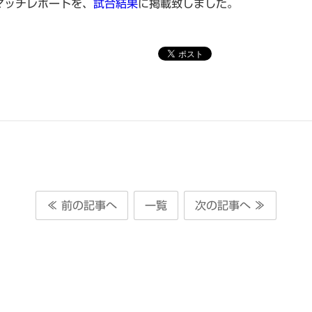
マッチレポートを、
試合結果
に掲載致しました。
≪ 前の記事へ
一覧
次の記事へ ≫