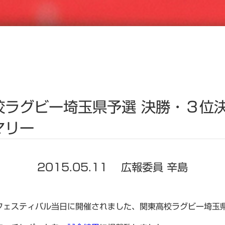
校ラグビー埼玉県予選 決勝・３位決
マリー
2015.05.11
広報委員 辛島
フェスティバル当日に開催されました、関東高校ラグビー埼玉