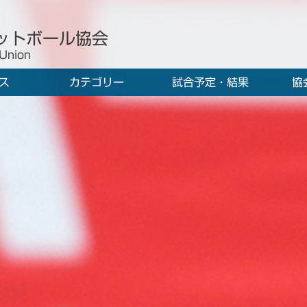
ットボール協会
 Union
ス
カテゴリー
試合予定・結果
協