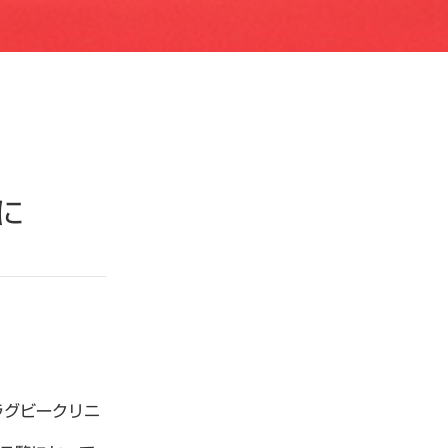
に
ラグビークリニ