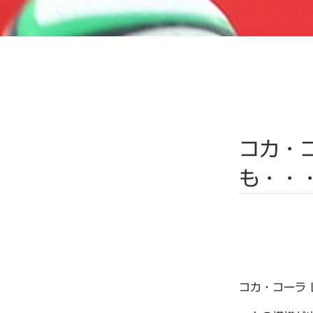
コカ・
も・・
コカ・コーラ 