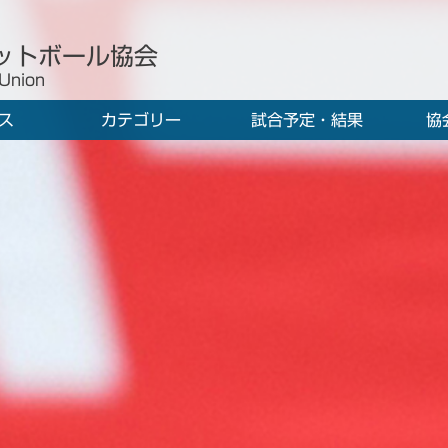
ットボール協会
 Union
ス
カテゴリー
試合予定・結果
協