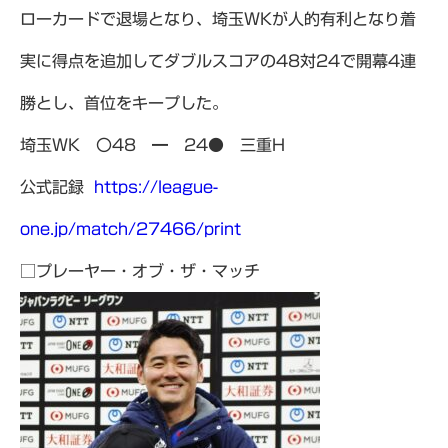
ローカードで退場となり、埼玉WKが人的有利となり着
実に得点を追加してダブルスコアの48対24で開幕4連
勝とし、首位をキープした。
埼玉WK 〇48 ━ 24● 三重H
公式記録
https://league-
one.jp/match/27466/print
□プレーヤー・オブ・ザ・マッチ