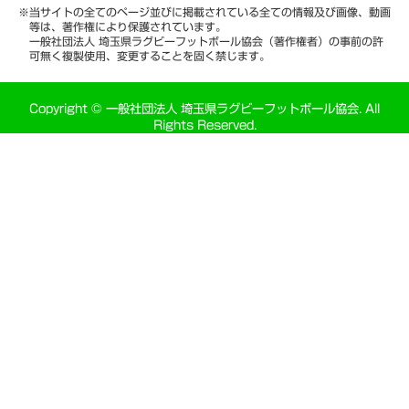
※当サイトの全てのページ並びに掲載されている全ての情報及び画像、動画
等は、著作権により保護されています。
一般社団法人 埼玉県ラグビーフットボール協会（著作権者）の事前の許
可無く複製使用、変更することを固く禁じます。
Copyright © 一般社団法人 埼玉県ラグビーフットボール協会. All
Rights Reserved.