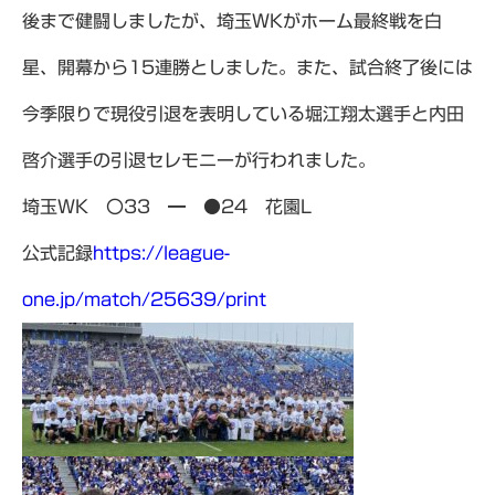
後まで健闘しましたが、埼玉WKがホーム最終戦を白
星、開幕から15連勝としました。また、試合終了後には
今季限りで現役引退を表明している堀江翔太選手と内田
啓介選手の引退セレモニーが行われました。
埼玉WK 〇33 ━ ●24 花園L
公式記録
https://league-
one.jp/match/25639/print