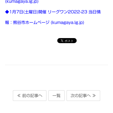
(kumagaya.lg.jp)
◆1月7日(土曜日)開催 リーグワン2022-23 当日情
報：熊谷市ホームページ (kumagaya.lg.jp)
≪ 前の記事へ
一覧
次の記事へ ≫