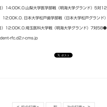
日）14:00K.O.山梨大学医学部戦（明海大学グランド）5対1
）12:00K.O. 日本大学松戸歯学部戦（日本大学松戸グランド
日）12:00K.O.埼玉医科大学戦（明海大学グランド）7対58●
dent-rfc.d2.r-cms.jp