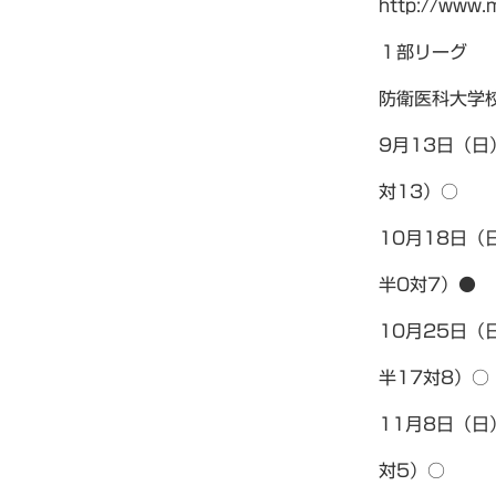
http://www.m
１部リーグ
防衛医科大学
9月13日（日
対13）○
10月18日（
半0対7）●
10月25日（
半17対8）○
11月8日（日
対5）○