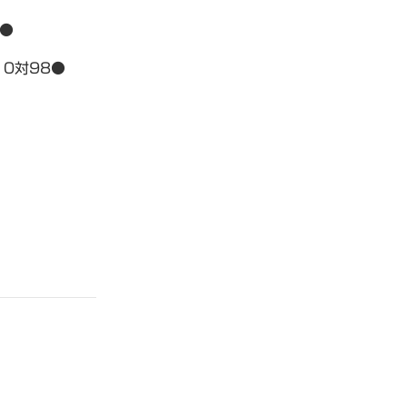
2●
）0対98●