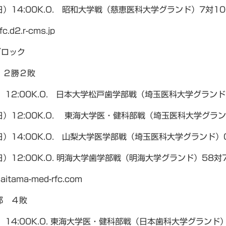
日）14:00K.O. 昭和大学戦（慈恵医科大学グランド）7対1
fc.d2.r-cms.jp
ブロック
 ２勝２敗
）12:00K.O. 日本大学松戸歯学部戦（埼玉医科大学グランド
日）12:00K.O. 東海大学医・健科部戦（埼玉医科大学グラ
日）14:00K.O. 山梨大学医学部戦（埼玉医科大学グランド）
日）12:00K.O. 明海大学歯学部戦（明海大学グランド）58対
saitama-med-rfc.com
部 ４敗
）14:00K.O. 東海大学医・健科部戦（日本歯科大学グランド