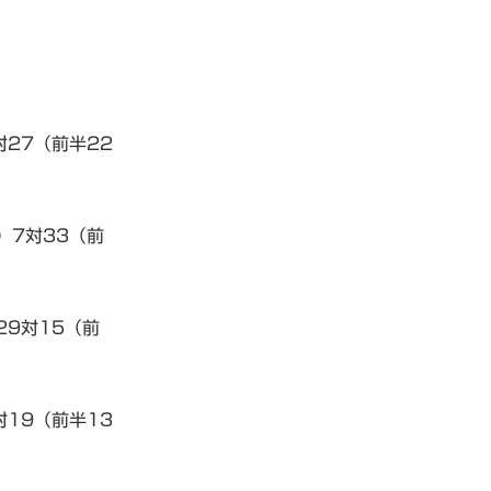
対27（前半22
）7対33（前
29対15（前
対19（前半13