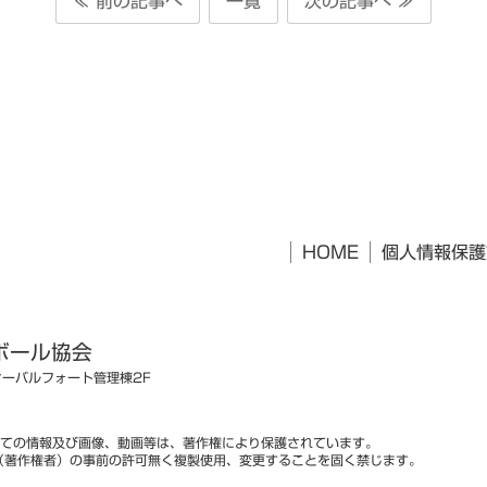
≪ 前の記事へ
一覧
次の記事へ ≫
HOME
個人情報保護
ボール協会
オーバルフォート管理棟2F
ての情報及び画像、動画等は、著作権により保護されています。
（著作権者）の事前の許可無く複製使用、変更することを固く禁じます。