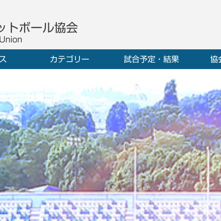
ットボール協会
 Union
ス
カテゴリー
試合予定・結果
協