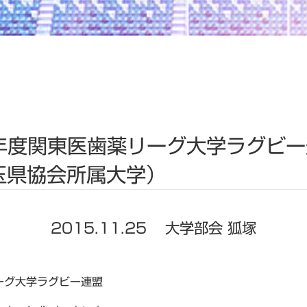
5年度関東医歯薬リーグ大学ラグビ
玉県協会所属大学）
2015.11.25
大学部会 狐塚
ーグ大学ラグビー連盟