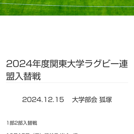
2024年度関東大学ラグビー連
盟入替戦
2024.12.15
大学部会 狐塚
1部2部入替戦