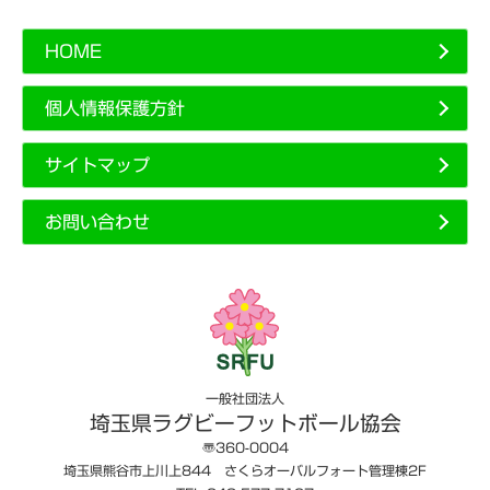
HOME
個人情報保護方針
サイトマップ
お問い合わせ
一般社団法人
埼玉県ラグビーフットボール協会
〠360-0004
埼玉県熊谷市上川上844 さくらオーバルフォート管理棟2F