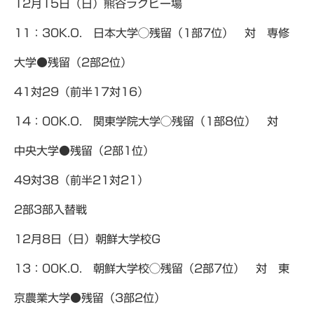
12月15日（日）熊谷ラグビー場
11：30K.O. 日本大学◯残留（1部7位） 対 専修
大学●残留（2部2位）
41対29（前半17対16）
14：00K.O. 関東学院大学◯残留（1部8位） 対
中央大学●残留（2部1位）
49対38（前半21対21）
2部3部入替戦
12月8日（日）朝鮮大学校G
13：00K.O. 朝鮮大学校◯残留（2部7位） 対 東
京農業大学●残留（3部2位）