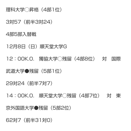
理科大学◯昇格（4部1位）
3対57（前半3対24）
4部5部入替戦
12月8日（日）順天堂大学G
12：00K.O. 獨協大学◯残留（4部8位） 対 国際
武道大学●残留（5部1位）
29対24（前半7対7）
14：00K.O. 順天堂大学◯残留（4部7位） 対 東
京外国語大学●残留（5部2位）
62対7（前半31対0）