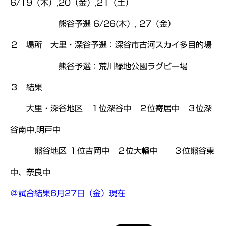
6/19（木）,20（金）,21（土）
熊谷予選 6/26(木）, 27（金）
２ 場所 大里・深谷予選：深谷市古河スカイ多目的場
熊谷予選：荒川緑地公園ラグビー場
３ 結果
大里・深谷地区 １位深谷中 ２位寄居中 ３位深
谷南中,明戸中
熊谷地区 １位吉岡中 ２位大幡中 ３位熊谷東
中、奈良中
＠試合結果6月27日（金）現在