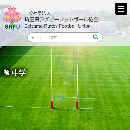
メ
ニ
一般社団法人
ュ
埼玉県ラグビーフットボール協会
ー
Saitama Rugby Football Union
を
開
く
中学