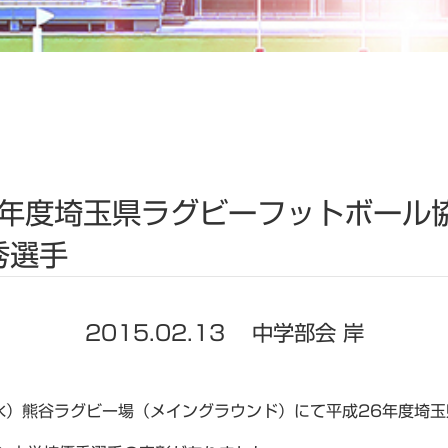
6年度埼玉県ラグビーフットボール協
秀選手
2015.02.13
中学部会 岸
水）熊谷ラグビー場（メイングラウンド）にて平成26年度埼玉