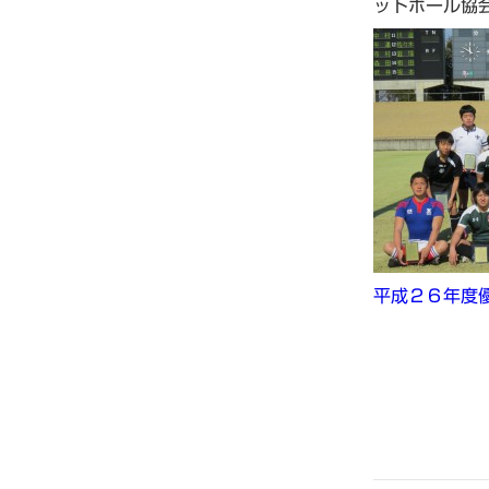
ットボール協
平成２６年度