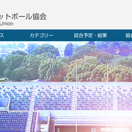
ットボール協会
 Union
ス
カテゴリー
試合予定・結果
協