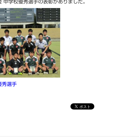
会 中学校優秀選手の表彰がありました。
優秀選手