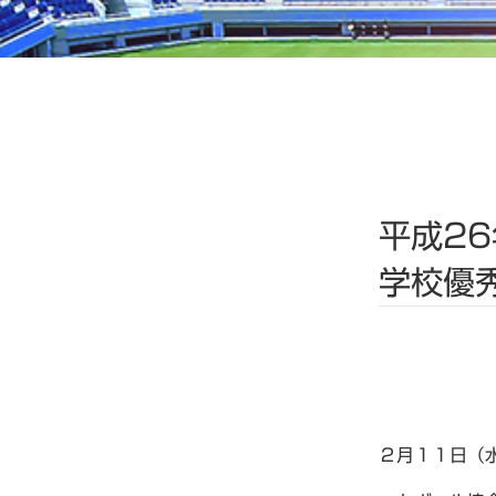
平成2
学校優
２月１１日（