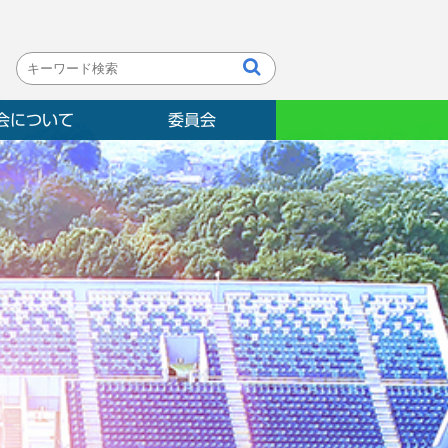
会について
委員会