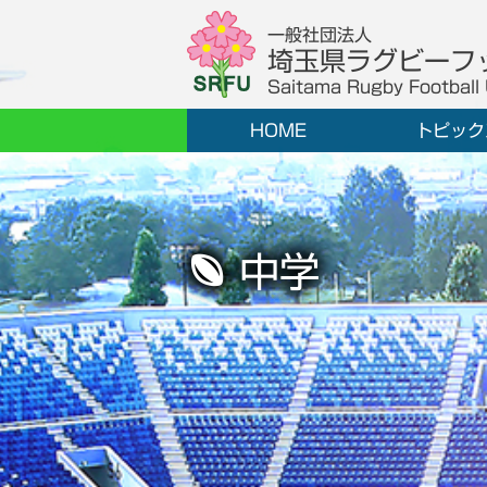
一般社団法人
埼玉県ラグビーフ
Saitama Rugby Football
HOME
トピック
中学