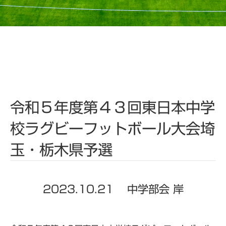
令和５年度第４３回東日本中学
校ラグビーフットボール大会埼
玉・栃木県予選
2023.10.21
中学部会 岸