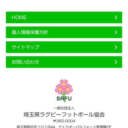
HOME
個人情報保護方針
サイトマップ
お問い合わせ
一般社団法人
埼玉県ラグビーフットボール協会
〠360-0004
埼玉県熊谷市上川上844 さくらオーバルフォート管理棟2F