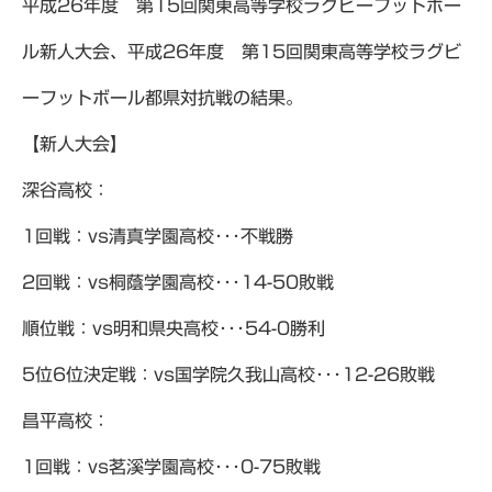
平成26年度 第15回関東高等学校ラグビーフットボー
ル新人大会、平成26年度 第15回関東高等学校ラグビ
ーフットボール都県対抗戦の結果。
【新人大会】
深谷高校：
1回戦：vs清真学園高校･･･不戦勝
2回戦：vs桐蔭学園高校･･･14-50敗戦
順位戦：vs明和県央高校･･･54-0勝利
5位6位決定戦：vs国学院久我山高校･･･12-26敗戦
昌平高校：
1回戦：vs茗溪学園高校･･･0-75敗戦