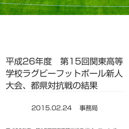
平成26年度 第15回関東高等
学校ラグビーフットボール新人
大会、都県対抗戦の結果
2015.02.24
事務局