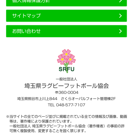
個人情報保護方針
サイトマップ
お問い合わせ
一般社団法人
埼玉県ラグビーフットボール協会
〠360-0004
埼玉県熊谷市上川上844 さくらオーバルフォート管理棟2F
TEL 048-577-7107
※当サイトの全てのページ並びに掲載されている全ての情報及び画像、動画
等は、著作権により保護されています。
一般社団法人 埼玉県ラグビーフットボール協会（著作権者）の事前の許
可無く複製使用、変更することを固く禁じます。