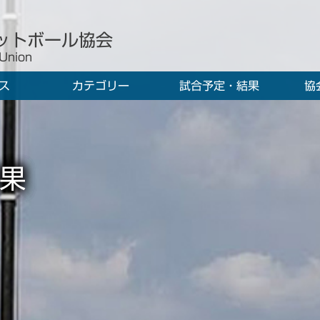
ットボール協会
 Union
ス
カテゴリー
試合予定・結果
協
果