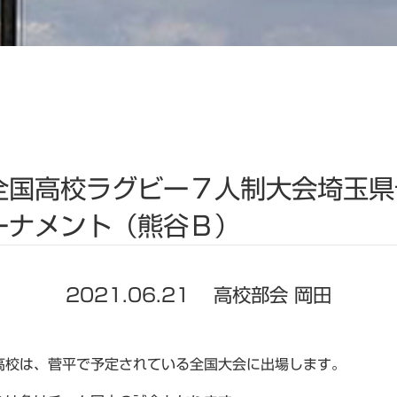
全国高校ラグビー７人制大会埼玉
ーナメント（熊谷Ｂ）
2021.06.21
高校部会 岡田
高校は、菅平で予定されている全国大会に出場します。