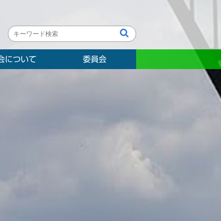
会について
委員会