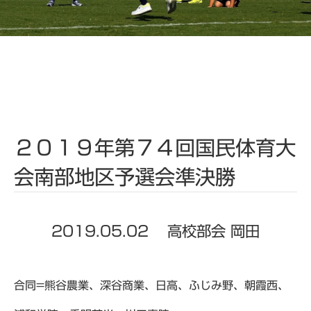
２０１９年第７４回国民体育大
会南部地区予選会準決勝
2019.05.02
高校部会 岡田
合同=熊谷農業、深谷商業、日高、ふじみ野、朝霞西、