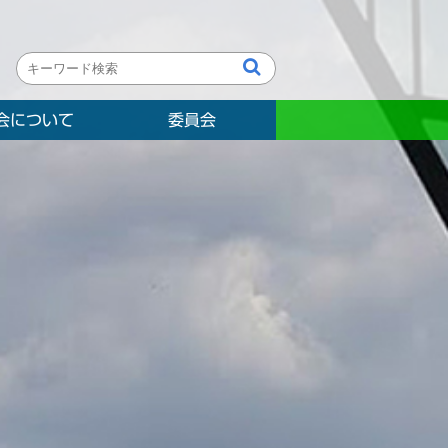
会について
委員会