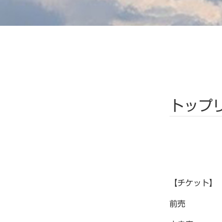
トップ
【チケット】
前売 