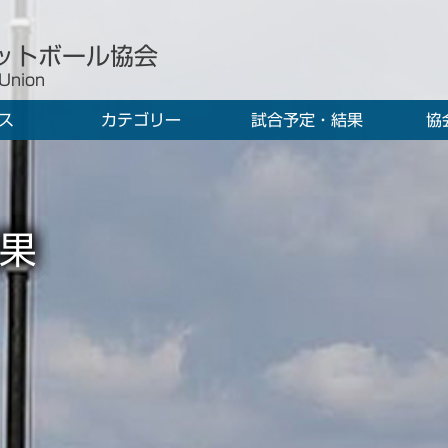
ットボール協会
 Union
ス
カテゴリー
試合予定・結果
協
果