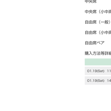
中央席 2
中央席（小
自由席（一般
自由席（小
自由席ペ
購入方法等詳
01.19(Sat)
11
01.19(Sat)
14