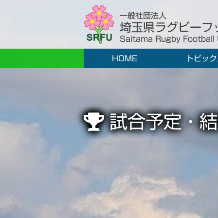
一般社団法人
埼玉県ラグビーフ
Saitama Rugby Football
HOME
トピック
試合予定・結