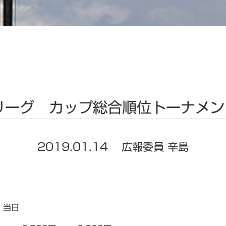
リーグ カップ総合順位トーナメン
2019.01.14
広報委員 辛島
当日