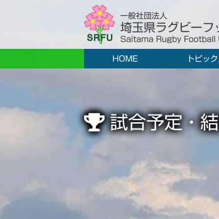
一般社団法人
埼玉県ラグビーフ
Saitama Rugby Football
HOME
トピック
試合予定・結