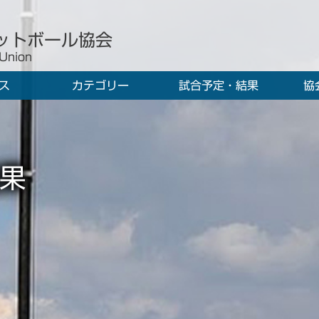
ットボール協会
 Union
ス
カテゴリー
試合予定・結果
協
果