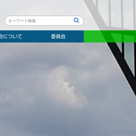
会について
委員会