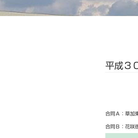
平成３
合同Ａ：草加
合同Ｂ：花咲