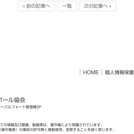
« 前の記事へ
一覧
次の記事へ »
HOME
個人情報保護
ボール協会
オーバルフォート管理棟2F
ての情報及び画像、動画等は、著作権により保護されています。
（著作権者）の事前の許可無く複製使用、変更することを固く禁じます。