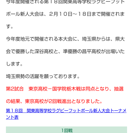
今年度開催される第１８回関東高等学校ラグビーフット
ボール新人大会は、２月１０日～１８日まで開催されま
す。
今年度地元で開催される本大会に、埼玉県からは、県大
会で優勝した深谷高校と、準優勝の昌平高校が出場いた
します。
埼玉県勢の活躍を願っております。
第2試合 東京高校－国学院栃木戦は同点となり、抽選
の結果、東京高校が2回戦進出となりました。
第１８回 関東高等学校ラグビーフットボール新人大会トーナメ
ント表
1回戦