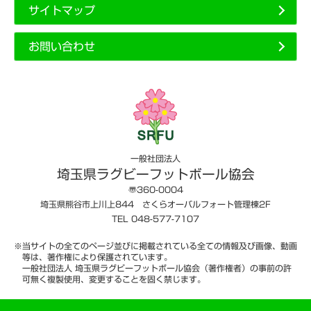
サイトマップ
お問い合わせ
一般社団法人
埼玉県ラグビーフットボール協会
〠360-0004
埼玉県熊谷市上川上844 さくらオーバルフォート管理棟2F
TEL 048-577-7107
※当サイトの全てのページ並びに掲載されている全ての情報及び画像、動画
等は、著作権により保護されています。
一般社団法人 埼玉県ラグビーフットボール協会（著作権者）の事前の許
可無く複製使用、変更することを固く禁じます。