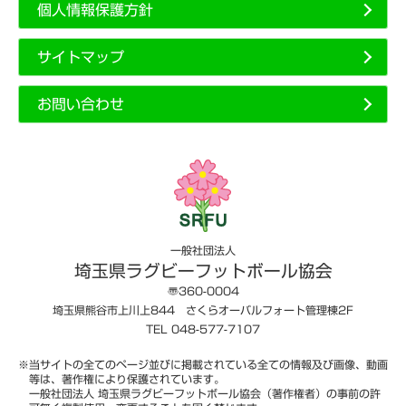
個人情報保護方針
サイトマップ
お問い合わせ
一般社団法人
埼玉県ラグビーフットボール協会
〠360-0004
埼玉県熊谷市上川上844 さくらオーバルフォート管理棟2F
TEL 048-577-7107
※当サイトの全てのページ並びに掲載されている全ての情報及び画像、動画
等は、著作権により保護されています。
一般社団法人 埼玉県ラグビーフットボール協会（著作権者）の事前の許