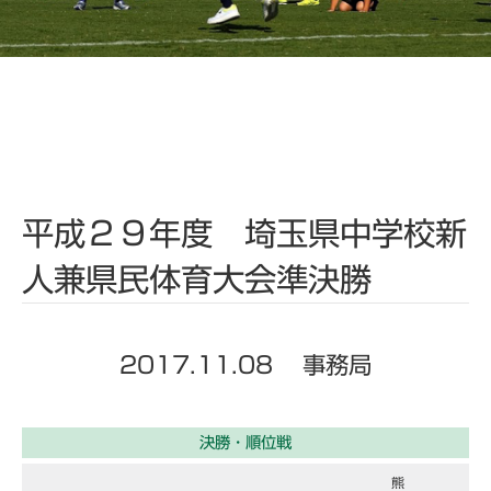
平成２９年度 埼玉県中学校新
人兼県民体育大会準決勝
2017.11.08
事務局
決勝・順位戦
熊