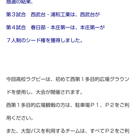
抽選の結果、
第３試合 西武台‐浦和工業は、西武台が
第４試合 春日部‐本庄第一は、本庄第一が
７人制のシード権を獲得しました。
今回高校ラグビーは、初めて西第１多目的広場グラウン
ドを使用し、大会が開催されます。
西第１多目的広場観戦の方は、駐車場Ｐ１、Ｐ２をご利
用ください。
また、大型バスを利用するチームは、すべてＰ２をご利