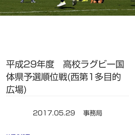
平成29年度 高校ラグビー国
体県予選順位戦(西第1多目的
広場)
2017.05.29
事務局