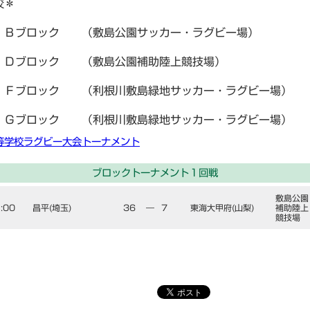
校＊
Ｂブロック （敷島公園サッカー・ラグビー場）
Ｄブロック （敷島公園補助陸上競技場）
Ｆブロック （利根川敷島緑地サッカー・ラグビー場）
 Ｇブロック （利根川敷島緑地サッカー・ラグビー場）
等学校ラグビー大会トーナメント
ブロックトーナメント１回戦
敷島公園
:00
昌平(埼玉)
36
―
7
東海大甲府(山梨)
補助陸上
競技場