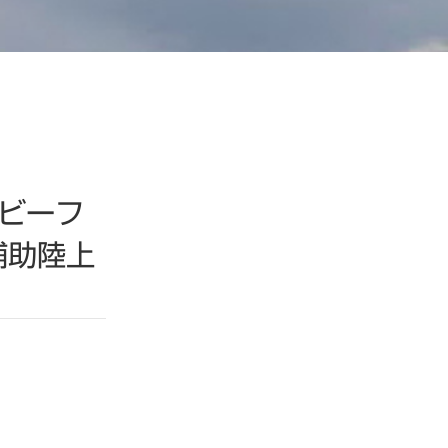
ビーフ
補助陸上