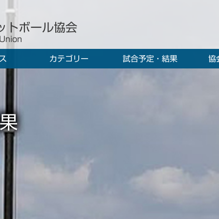
ットボール協会
 Union
ス
カテゴリー
試合予定・結果
協
果