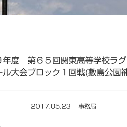
９年度 第６５回関東高等学校ラグ
ール大会ブロック１回戦(敷島公園
2017.05.23
事務局