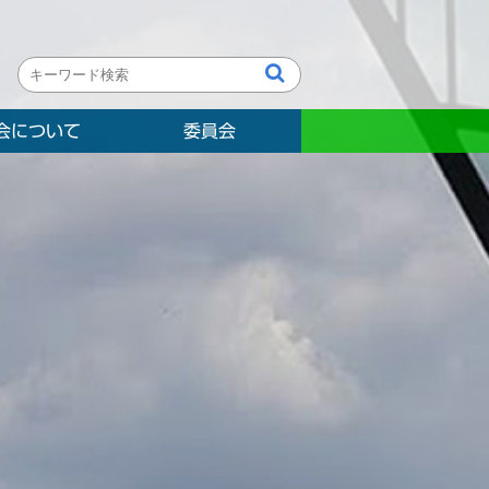
会について
委員会