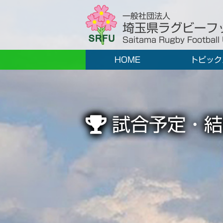
一般社団法人
埼玉県ラグビーフ
Saitama Rugby Football
HOME
トピック
試合予定・結