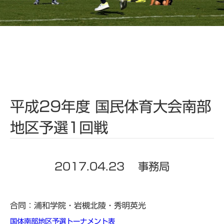
平成29年度 国民体育大会南部
地区予選1回戦
2017.04.23
事務局
合同：浦和学院・岩槻北陵・秀明英光
国体南部地区予選トーナメント表