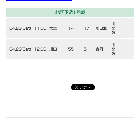
地区予選1回戦
川
04.29(Sat)
11:00
大宮
14
―
17
川口北
北
Ｇ
川
04.29(Sat)
12:00
川口
55
―
5
合同
北
Ｇ