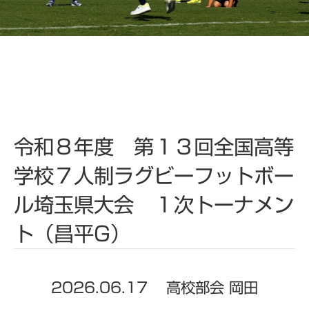
令和８年度 第１３回全国高等
学校７人制ラグビーフットボー
ル埼玉県大会 １次トーナメン
ト（昌平G）
2026.06.17
高校部会 岡田