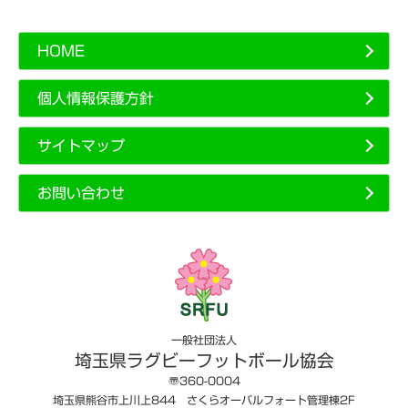
HOME
個人情報保護方針
サイトマップ
お問い合わせ
一般社団法人
埼玉県ラグビーフットボール協会
〠360-0004
埼玉県熊谷市上川上844 さくらオーバルフォート管理棟2F