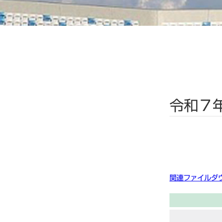
令和７
関連ファイルダ