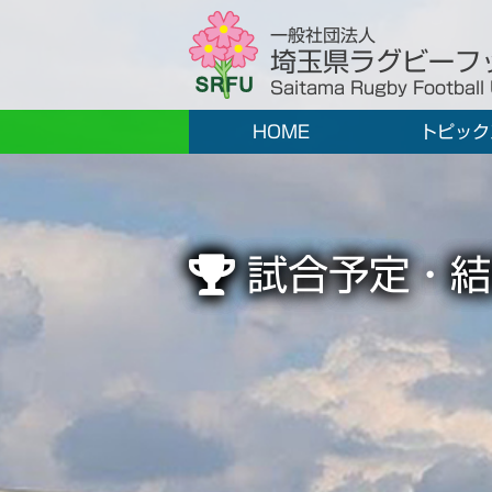
一般社団法人
埼玉県ラグビーフ
Saitama Rugby Football
HOME
トピック
試合予定・結