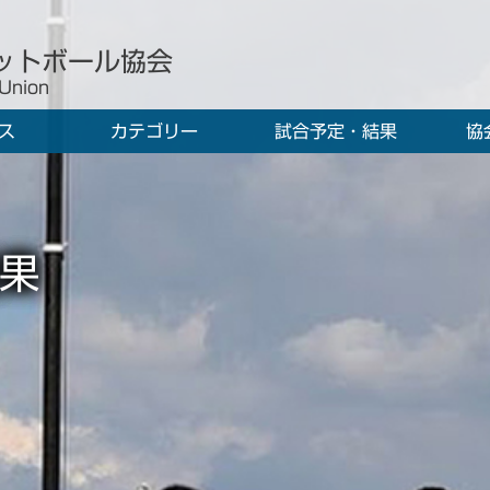
ットボール協会
 Union
ス
カテゴリー
試合予定・結果
協
果