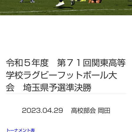
令和５年度 第７１回関東高等
学校ラグビーフットボール大
会 埼玉県予選準決勝
2023.04.29
高校部会 岡田
トーナメント表