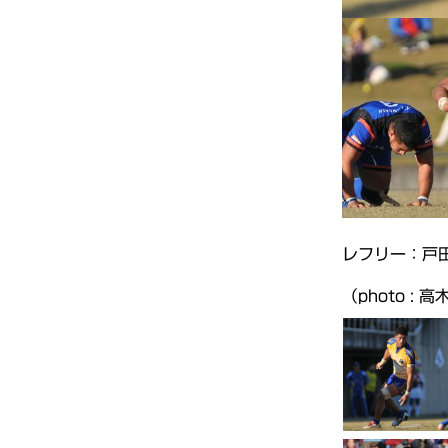
レフリー：戸田
（photo : 