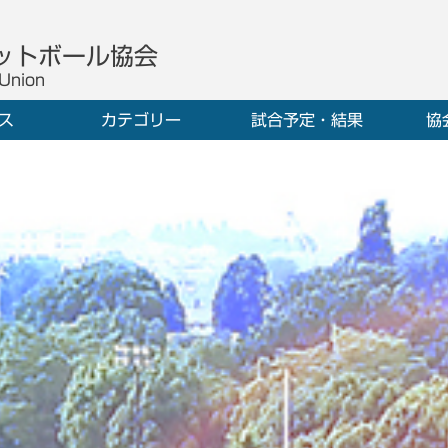
ットボール協会
 Union
ス
カテゴリー
試合予定・結果
協