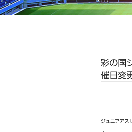
彩の国
催日変
ジュニアアス