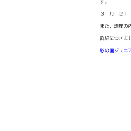
す。
３ 月 ２
また、講座の
詳細につきま
彩の国ジュニア