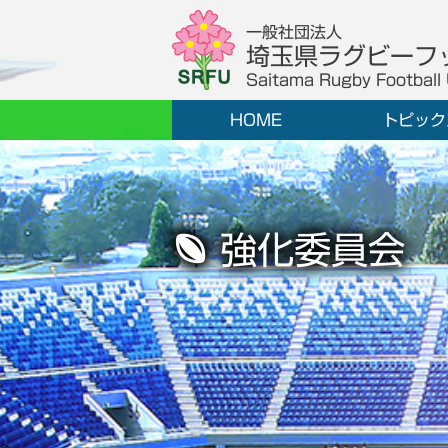
一般社団法人
埼玉県ラグビーフ
Saitama Rugby Football
HOME
トピック
強化委員会