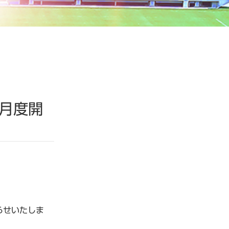
月度開
らせいたしま