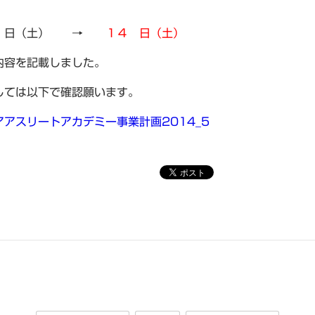
１ 日（土） →
１４ 日（土）
内容を記載しました。
しては以下で確認願います。
アスリートアカデミー事業計画2014_5