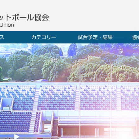
ットボール協会
 Union
ス
カテゴリー
試合予定・結果
協