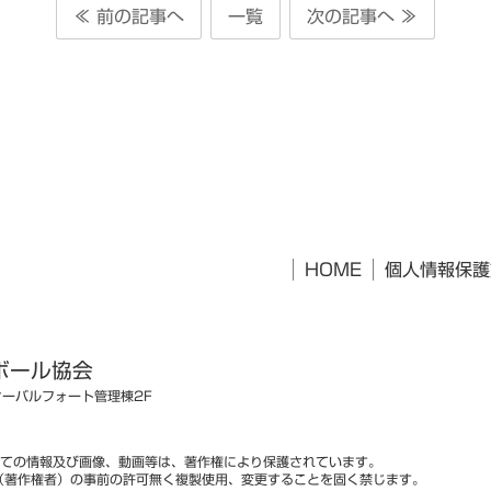
≪ 前の記事へ
一覧
次の記事へ ≫
HOME
個人情報保護
ボール協会
オーバルフォート管理棟2F
ての情報及び画像、動画等は、著作権により保護されています。
（著作権者）の事前の許可無く複製使用、変更することを固く禁じます。