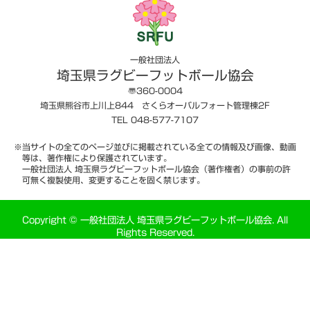
一般社団法人
埼玉県ラグビーフットボール協会
〠360-0004
埼玉県熊谷市上川上844 さくらオーバルフォート管理棟2F
TEL 048-577-7107
※当サイトの全てのページ並びに掲載されている全ての情報及び画像、動画
等は、著作権により保護されています。
一般社団法人 埼玉県ラグビーフットボール協会（著作権者）の事前の許
可無く複製使用、変更することを固く禁じます。
Copyright © 一般社団法人 埼玉県ラグビーフットボール協会. All
Rights Reserved.