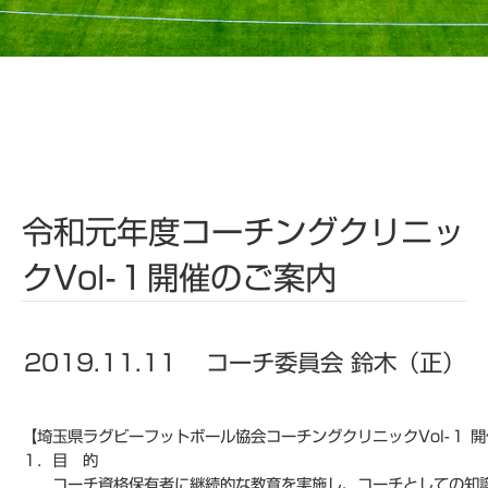
令和元年度コーチングクリニッ
クVol-１開催のご案内
2019.11.11
コーチ委員会 鈴木（正）
【埼玉県ラグビーフットボール協会コーチングクリニックVol-１ 
１．目 的
コーチ資格保有者に継続的な教育を実施し、コーチとしての知識