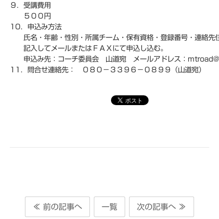
９．受講費用
５００円
10．申込み方法
氏名・年齢・性別・所属チーム・保有資格・登録番号・連絡先住
記入してメールまたはＦＡＸにて申込し込む。
申込み先：コーチ委員会 山道宛 メールアドレス：mtroad@tbc.t-
11．問合せ連絡先： ０８０－３３９６－０８９９（山道宛）
≪ 前の記事へ
一覧
次の記事へ ≫