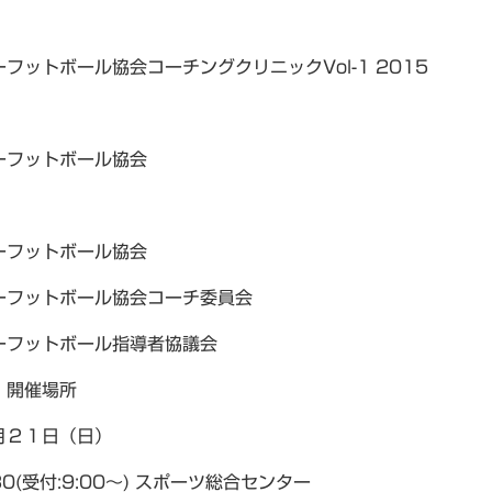
フットボール協会コーチングクリニックVol-1 2015
ーフットボール協会
ーフットボール協会
ーフットボール協会コーチ委員会
ーフットボール指導者協議会
・開催場所
月２１日（日）
30(受付:9:00〜) スポーツ総合センター