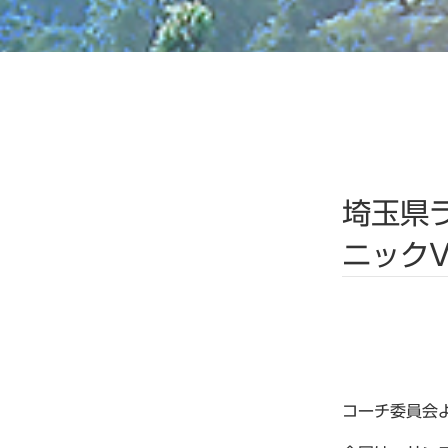
埼玉県
ニックV
コーチ委員会