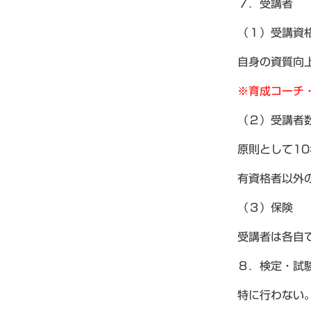
７．受講者
（１）受講資
自身の資質向
※育成コーチ
（２）受講者
原則として1
有資格者以外
（３）保険
受講者は各自
８．検定・試
特に行わない