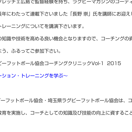
フレッチェ広島で監督経験を持ち、ラグビーマガジンのコーデ
長年にわたって連載下さいました「長野 崇」氏を講師にお迎え
トレーニングについてを講演下さいます。
の知識や技術を高める良い機会となりますので、コーチングの
よう、ふるってご参加下さい。
ーフットボール協会コーチングクリニックVol-1 2015
ーション・トレーニングを学ぶ～
グビーフットボール協会・埼玉県ラグビーフットボール協会は、
教育を実施し、コーチとしての知識及び技能の向上に資するこ