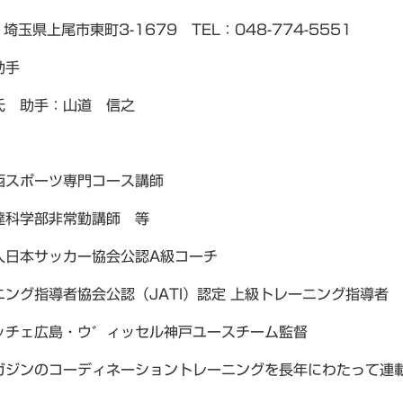
1 埼玉県上尾市東町3-1679 TEL：048-774-5551
助手
氏 助手：山道 信之
西スポーツ専門コース講師
達科学部非常勤講師 等
人日本サッカー協会公認A級コーチ
ング指導者協会公認（JATI）認定 上級トレーニング指導者
ッチェ広島・ウ゛ィッセル神戸ユースチーム監督
ガジンのコーディネーショントレーニングを長年にわたって連