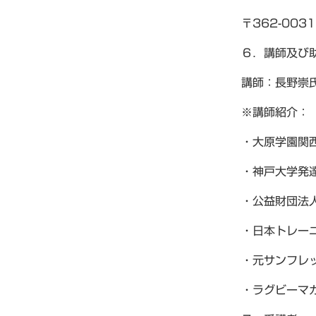
〒362-003
６．講師及び
講師：長野崇
※講師紹介：
・大原学園関
・神戸大学発
・公益財団法
・日本トレーニ
・元サンフレ
・ラグビーマ