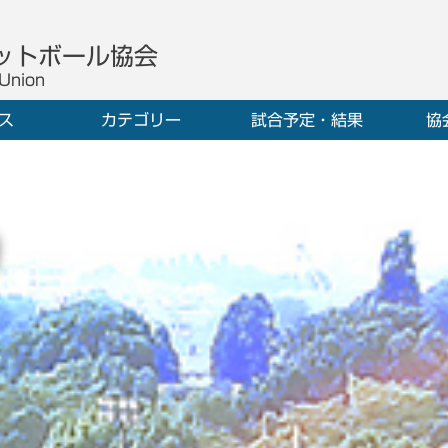
ットボール協会
 Union
ス
カテゴリー
試合予定・結果
協