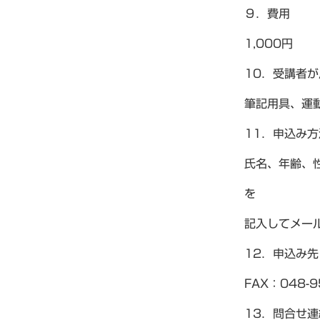
９．費用
1,000円
10．受講者
筆記用具、運
11．申込み方
氏名、年齢、
を
記入してメー
12．申込み先：
FAX：048-9
13．問合せ